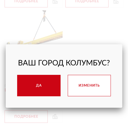
ПОДРОБНЕЕ
ПОДРОБНЕЕ
ВАШ ГОРОД КОЛУМБУС?
ТРАВЕРСА ARLIFTER
ДА
ИЗМЕНИТЬ
Грузоподъёмность
1500 кг
Цена
от 13 200 руб.
С НДС
ПОДРОБНЕЕ