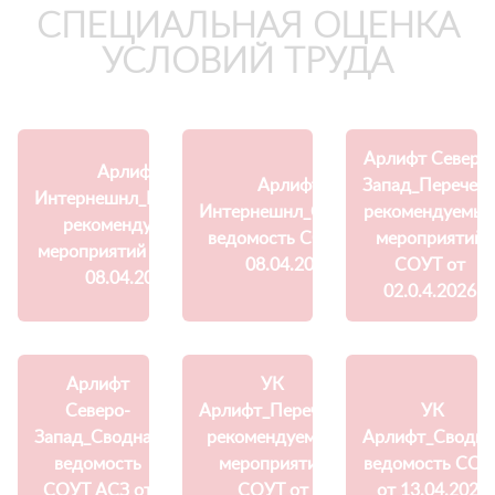
СПЕЦИАЛЬНАЯ ОЦЕНКА
УСЛОВИЙ ТРУДА
Арлифт Северо
Арлифт
Арлифт
Запад_Перечен
Интернешнл_Перечень
Интернешнл_Сводная
рекомендуемы
рекомендуемых
ведомость СОУТ от
мероприятий
мероприятий СОУТ от
08.04.2026
СОУТ от
08.04.2026
02.0.4.2026
Арлифт
УК
Северо-
Арлифт_Перечень
УК
Запад_Сводная
рекомендуемых
Арлифт_Сводна
ведомость
мероприятий
ведомость СОУ
СОУТ АСЗ от
СОУТ от
от 13.04.2026