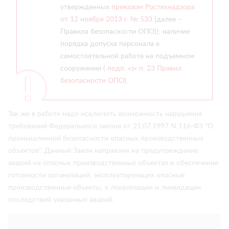
утвержденных
приказом Ростехнадзора
от 12 ноября 2013 г. № 533
(далее –
Правила безопасности ОПО)); наличие
порядка допуска персонала к
самостоятельной работе на подъемном
сооружении (
подп. «з» п. 23 Правил
безопасности ОПО
).
Так же в работе надо исключить возможность нарушения
требований Федерального закона от 21.07.1997 N 116-ФЗ "О
промышленной безопасности опасных производственных
объектов". Данный Закон направлен на предупреждение
аварий на опасных производственных объектах и обеспечение
готовности организаций, эксплуатирующих опасные
производственные объекты, к локализации и ликвидации
последствий указанных аварий.