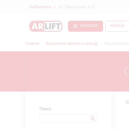
Хабаровск
ул. Трёхгорная, д. 8
КАТАЛОГ
КЕЙСЫ
Главная
Вакуумные захваты в аренду
Вакуумные за
С
Поиск