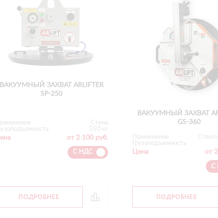
ВАКУУМНЫЙ ЗАХВАТ ARLIFTER
SP-250
ВАКУУМНЫЙ ЗАХВАТ AR
GS-360
рименение
Стена
рузоподъемность
250 кг
Применение
Стекл
ена
от 2 100 руб.
Грузоподъемность
Цена
от 2
С НДС
С
ПОДРОБНЕЕ
ПОДРОБНЕЕ