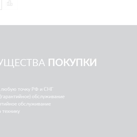
УЩЕСТВА
ПОКУПКИ
 любую точку РФ и СНГ
(гарантийное) обслуживание
нтийное обслуживание
а технику