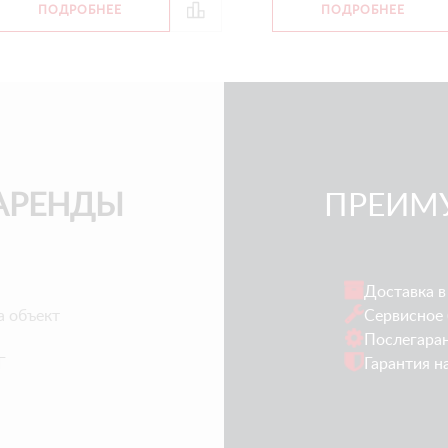
ПОДРОБНЕЕ
ПОДРОБНЕЕ
АРЕНДЫ
ПРЕИМ
Доставка в
а объект
Сервисное 
Послегара
Г
Гарантия н