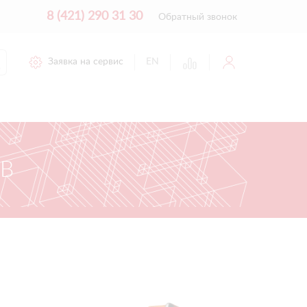
8 (421) 290 31 30
Обратный звонок
Заявка на сервис
EN
В