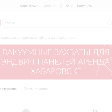
Клиентам
Сервис
О нас
Контакты
хваты для сэндвич-панелей аренда в Хабаровске
ВАКУУМНЫЕ ЗАХВАТЫ ДЛЯ
СЭНДВИЧ-ПАНЕЛЕЙ АРЕНДА 
ХАБАРОВСКЕ
ортировка: