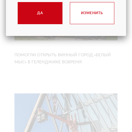
ДА
ИЗМЕНИТЬ
ПОМОГЛИ ОТКРЫТЬ ВИННЫЙ ГОРОД «БЕЛЫЙ
МЫС» В ГЕЛЕНДЖИКЕ ВОВРЕМЯ