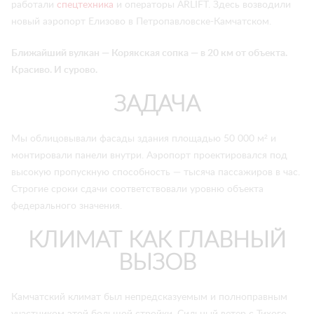
работали
спецтехника
и операторы ARLIFT. Здесь возводили
новый аэропорт Елизово в Петропавловске-Камчатском.
Ближайший вулкан — Корякская сопка — в 20 км от объекта.
Красиво. И сурово.
ЗАДАЧА
Мы облицовывали фасады здания площадью 50 000 м² и
монтировали панели внутри. Аэропорт проектировался под
высокую пропускную способность — тысяча пассажиров в час.
Строгие сроки сдачи соответствовали уровню объекта
федерального значения.
КЛИМАТ КАК ГЛАВНЫЙ
ВЫЗОВ
Камчатский климат был непредсказуемым и полноправным