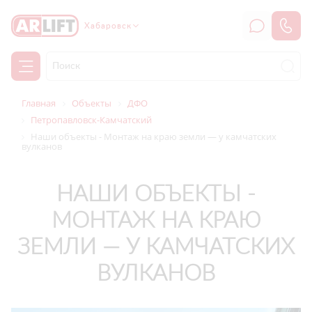
Хабаровск
Главная
Объекты
ДФО
Петропавловск-Камчатский
Наши объекты - Монтаж на краю земли — у камчатских
вулканов
НАШИ ОБЪЕКТЫ -
МОНТАЖ НА КРАЮ
ЗЕМЛИ — У КАМЧАТСКИХ
ВУЛКАНОВ