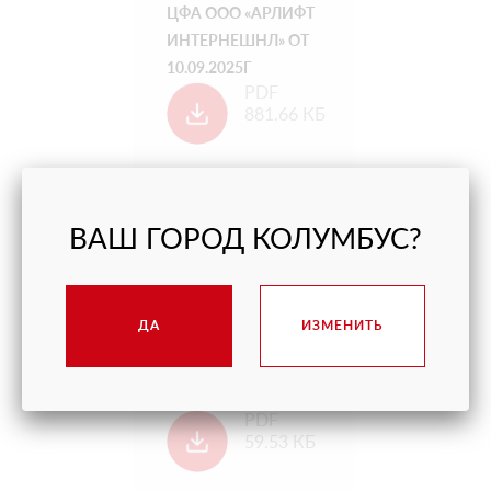
ЦФА ООО «АРЛИФТ
ИНТЕРНЕШНЛ» ОТ
10.09.2025Г
PDF
881.66 КБ
ВАШ ГОРОД КОЛУМБУС?
РЕШЕНИЕ О ВЫПУСКЕ
ДА
ИЗМЕНИТЬ
ЦФА ОТ 29.08.2024Г
PDF
59.53 КБ